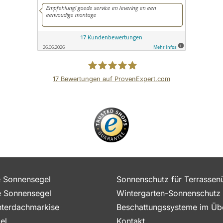
17
Bewertungen auf ProvenExpert.com
Outdoor Queen
e Sonnensegel
Sonnenschutz für Terrasse
e Sonnensegel
Wintergarten-Sonnenschutz
terdachmarkise
Beschattungssysteme im Übe
el
Kontakt