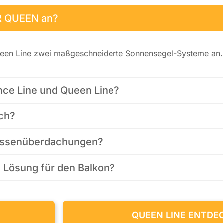
R QUEEN an?
een Line zwei maßgeschneiderte Sonnensegel-Systeme an.
nce Line und Queen Line?
ich?
rassenüberdachungen?
e Lösung für den Balkon?
QUEEN LINE ENTDE