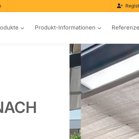
m
Regist
rodukte
Produkt-Informationen
Referenz
NACH